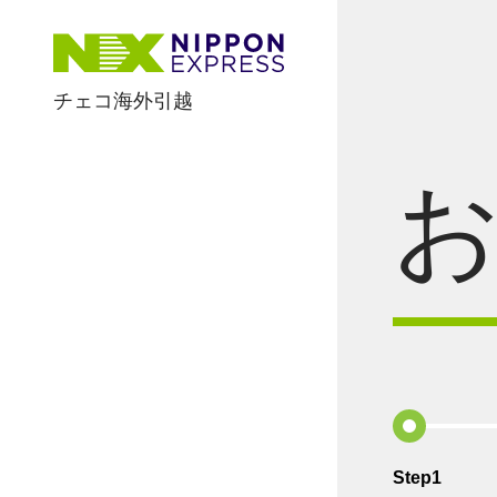
チェコ海外引越
Step1