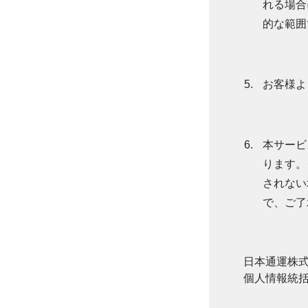
れる場合
的な範囲
お客様よ
本サービ
ります。
されない
で、ご了
日本通運株
個人情報統