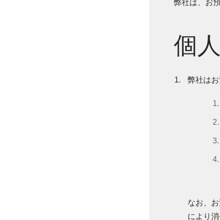
弊社は、お
個
弊社はお
なお、お
により消