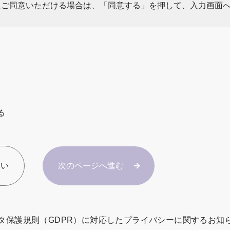
にご同意いただける場合は、「同意する」を押して、入力画面
る
ない
次のページへ進む
ータ保護規則（GDPR）に対応したプライバシーに関するお知