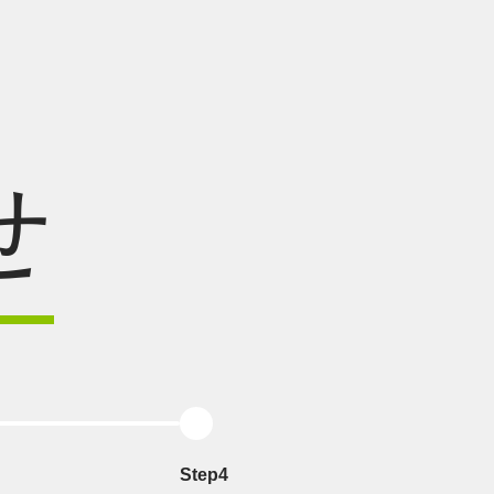
せ
Step4